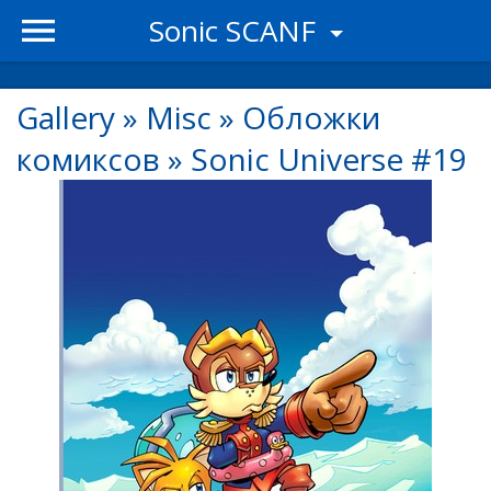
Sonic SCANF
Gallery
»
Misc
»
Обложки
комиксов
»
Sonic Universe #19